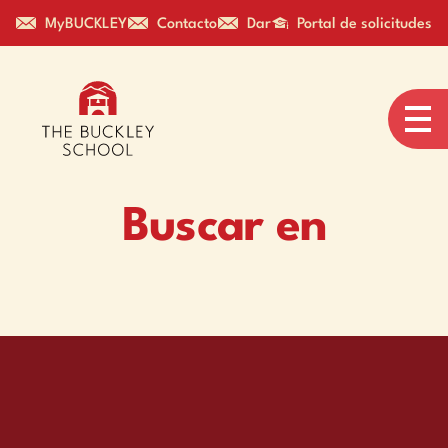
MyBUCKLEY
Contacto
Dar
Portal de solicitudes
Buscar en