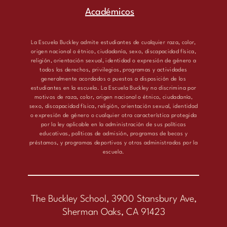
Académicos
La Escuela Buckley admite estudiantes de cualquier raza, color,
origen nacional o étnico, ciudadanía, sexo, discapacidad física,
religión, orientación sexual, identidad o expresión de género a
todos los derechos, privilegios, programas y actividades
generalmente acordados o puestos a disposición de los
estudiantes en la escuela. La Escuela Buckley no discrimina por
motivos de raza, color, origen nacional o étnico, ciudadanía,
sexo, discapacidad física, religión, orientación sexual, identidad
o expresión de género o cualquier otra característica protegida
por la ley aplicable en la administración de sus políticas
educativas, políticas de admisión, programas de becas y
préstamos, y programas deportivos y otros administrados por la
escuela.
The Buckley School, 3900 Stansbury Ave,
Sherman Oaks, CA 91423