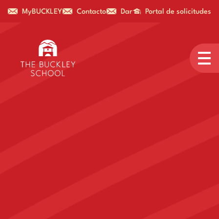
MyBUCKLEY
Contacto
Dar
Portal de solicitudes